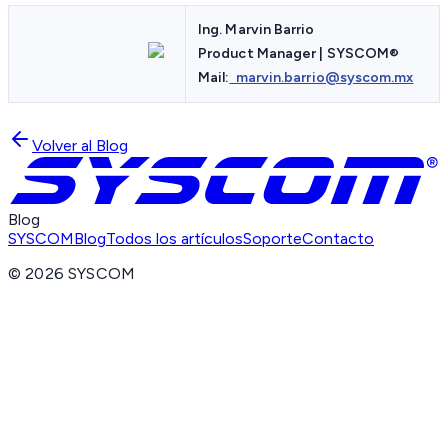
Ing. Marvin Barrio
Product Manager | SYSCOM
®
Mail:
marvin.barrio@syscom.mx
Volver al Blog
Blog
SYSCOM
Blog
Todos los artículos
Soporte
Contacto
©
2026
SYSCOM