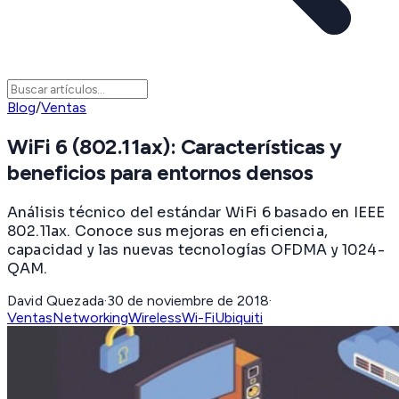
Blog
/
Ventas
WiFi 6 (802.11ax): Características y
beneficios para entornos densos
Análisis técnico del estándar WiFi 6 basado en IEEE
802.11ax. Conoce sus mejoras en eficiencia,
capacidad y las nuevas tecnologías OFDMA y 1024-
QAM.
David Quezada
·
30 de noviembre de 2018
·
Ventas
Networking
Wireless
Wi-Fi
Ubiquiti