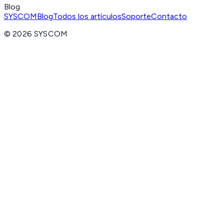
Blog
SYSCOM
Blog
Todos los artículos
Soporte
Contacto
©
2026
SYSCOM