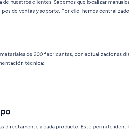
de nuestros clientes. Sabemos que localizar manuales,
ipos de ventas y soporte. Por ello, hemos centralizad
ateriales de 200 fabricantes, con actualizaciones diar
mentación técnica:
ipo
s directamente a cada producto. Esto permite identifi