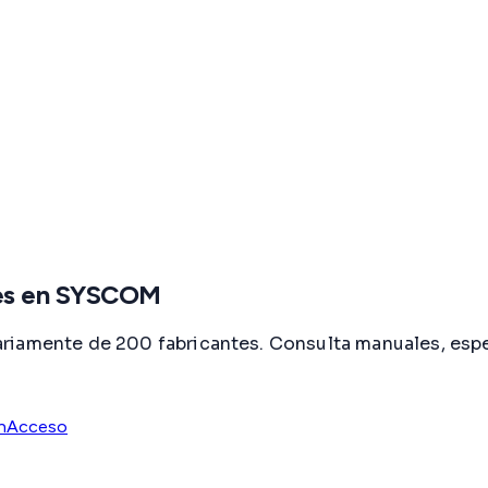
nes en SYSCOM
riamente de 200 fabricantes. Consulta manuales, espe
n
Acceso