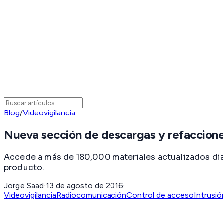
Blog
/
Videovigilancia
Nueva sección de descargas y refaccio
Accede a más de 180,000 materiales actualizados dia
producto.
Jorge Saad
·
13 de agosto de 2016
·
Videovigilancia
Radiocomunicación
Control de acceso
Intrusió