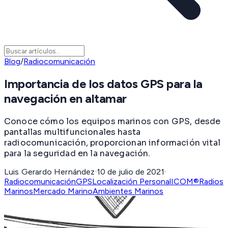
Blog
/
Radiocomunicación
Importancia de los datos GPS para la
navegación en altamar
Conoce cómo los equipos marinos con GPS, desde
pantallas multifuncionales hasta
radiocomunicación, proporcionan información vital
para la seguridad en la navegación.
Luis Gerardo Hernández
·
10 de julio de 2021
·
Radiocomunicación
GPS
Localización Personal
ICOM®
Radios
Marinos
Mercado Marino
Ambientes Marinos