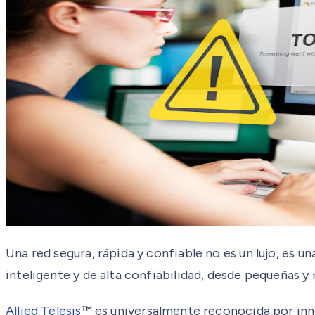
Una red segura, rápida y confiable no es un lujo, es 
inteligente y de alta confiabilidad, desde pequeñas 
Allied Telesis
™ es universalmente reconocida por inno