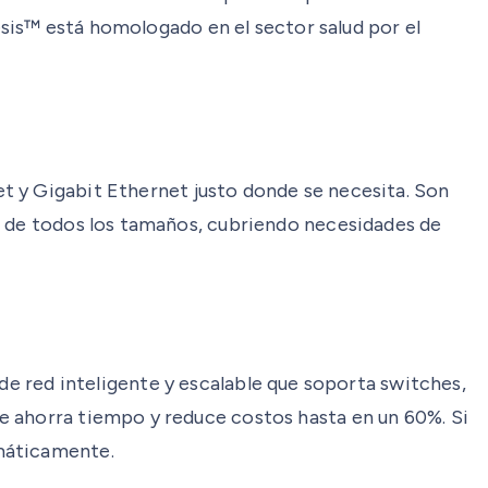
lesis™ está homologado en el sector salud por el
 y Gigabit Ethernet justo donde se necesita. Son
s de todos los tamaños, cubriendo necesidades de
e red inteligente y escalable que soporta switches,
ue ahorra tiempo y reduce costos hasta en un 60%. Si
omáticamente.