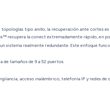
 topologías tipo anillo, la recuperación ante cortes es
lesis™ recupera la conect extremadamente rápido, en 
n sistema realmente redundante. Este enfoque funcion
 de tamaños de 9 a 52 puertos.
gilancia, acceso inalámbrico, telefonía IP y redes de 