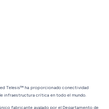
Allied Telesis™ ha proporcionado conectividad
e infraestructura crítica en todo el mundo.
l único fabricante avalado por el Departamento de