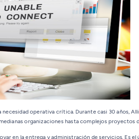
una necesidad operativa crítica. Durante casi 30 años, 
y medianas organizaciones hasta complejos proyectos d
var en la entrega y administración de servicios. Es e