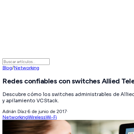
Blog
/
Networking
Redes confiables con switches Allied Tele
Descubre cómo los switches administrables de Allied
y apilamiento VCStack.
Adrián Díaz
·
6 de junio de 2017
·
Networking
Wireless
Wi-Fi