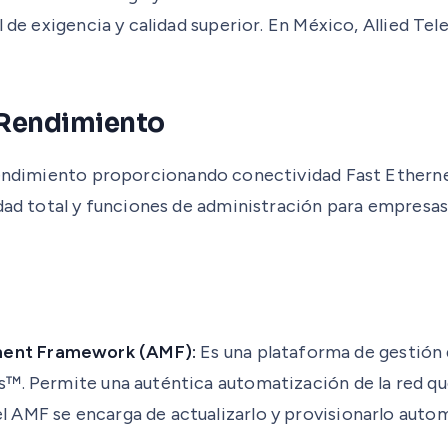
l de exigencia y calidad superior. En México, Allied Te
 Rendimiento
endimiento proporcionando conectividad Fast Ethernet
idad total y funciones de administración para empresa
ement Framework (AMF):
Es una plataforma de gestión d
sis™. Permite una auténtica automatización de la red q
el AMF se encarga de actualizarlo y provisionarlo aut