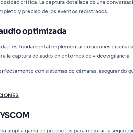
ecesidad crítica. La captura detallada de una conversac
mpleto y preciso de los eventos registrados.
audio optimizada
lidad, es fundamental implementar soluciones diseñada
la captura de audio en entornos de videovigilancia.
erfectamente con sistemas de cámaras, asegurando que 
CIONES
 SYSCOM
a amplia gama de productos para mejorar la seguridad