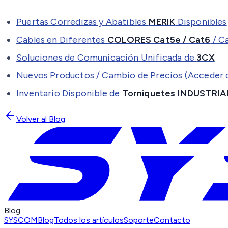
Puertas Corredizas y Abatibles
MERIK
Disponibles
Cables en Diferentes
COLORES Cat5e / Cat6
/ C
Soluciones de Comunicación Unificada de
3CX
Nuevos Productos / Cambio de Precios (Acceder 
Inventario Disponible de
Torniquetes INDUSTRIA
Volver al Blog
Blog
SYSCOM
Blog
Todos los artículos
Soporte
Contacto