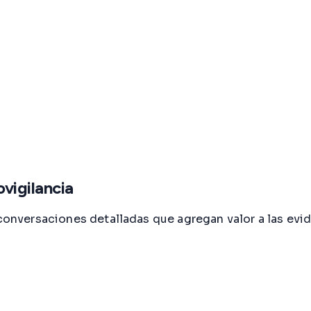
vigilancia
r conversaciones detalladas que agregan valor a las e