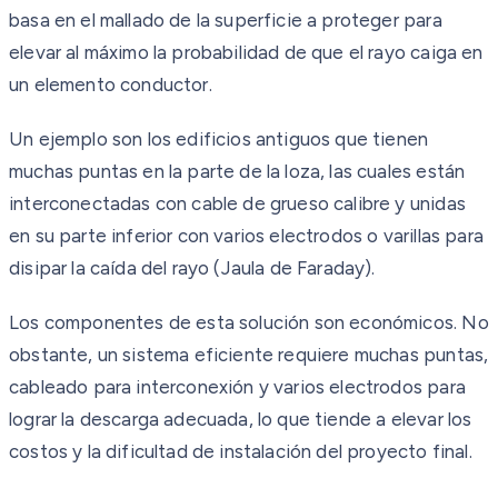
basa en el mallado de la superficie a proteger para
elevar al máximo la probabilidad de que el rayo caiga en
un elemento conductor.
Un ejemplo son los edificios antiguos que tienen
muchas puntas en la parte de la loza, las cuales están
interconectadas con cable de grueso calibre y unidas
en su parte inferior con varios electrodos o varillas para
disipar la caída del rayo (Jaula de Faraday).
Los componentes de esta solución son económicos. No
obstante, un sistema eficiente requiere muchas puntas,
cableado para interconexión y varios electrodos para
lograr la descarga adecuada, lo que tiende a elevar los
costos y la dificultad de instalación del proyecto final.