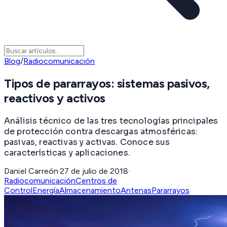
Blog
/
Radiocomunicación
Tipos de pararrayos: sistemas pasivos,
reactivos y activos
Análisis técnico de las tres tecnologías principales
de protección contra descargas atmosféricas:
pasivas, reactivas y activas. Conoce sus
características y aplicaciones.
Daniel Carreón
·
27 de julio de 2018
·
Radiocomunicación
Centros de
Control
Energía
Almacenamiento
Antenas
Pararrayos