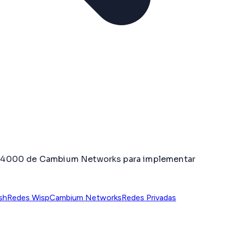
MP 4000 de Cambium Networks para implementar
sh
Redes Wisp
Cambium Networks
Redes Privadas