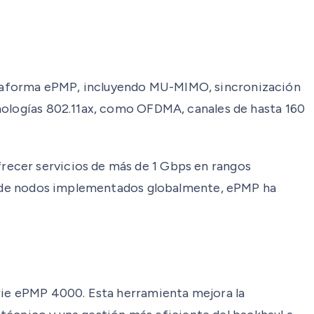
ataforma ePMP, incluyendo MU-MIMO, sincronización
cnologías 802.11ax, como OFDMA, canales de hasta 160
recer servicios de más de 1 Gbps en rangos
nes de nodos implementados globalmente, ePMP ha
erie ePMP 4000. Esta herramienta mejora la