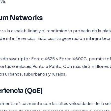
va.
ium Networks
 la escalabilidad y el rendimiento probado de la pl
 de interferencias. Esta cuarta generación integra te
s de suscriptor Force 4625 y Force 4600C, permite of
as cortas o enlaces Punto a Punto. Con más de 3 millo
 urbanos, suburbanos y rurales.
riencia (QoE)
lementa eficazmente con las altas velocidades de la s