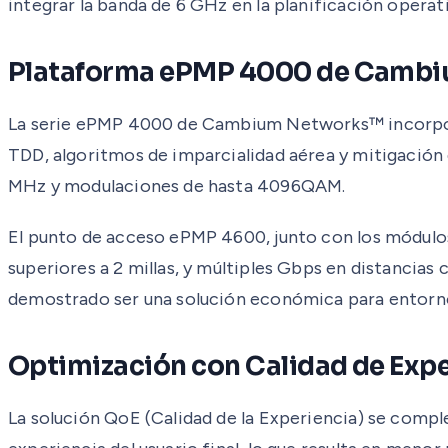
integrar la banda de 6 GHz en la planificación operati
Plataforma ePMP 4000 de Camb
La serie ePMP 4000 de Cambium Networks™ incorpora
TDD, algoritmos de imparcialidad aérea y mitigación
MHz y modulaciones de hasta 4096QAM.
El punto de acceso ePMP 4600, junto con los módulo
superiores a 2 millas, y múltiples Gbps en distanci
demostrado ser una solución económica para entornos
Optimización con Calidad de Expe
La solución QoE (Calidad de la Experiencia) se comp