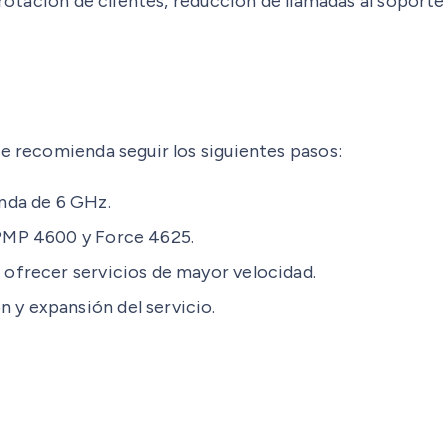
r rotación de clientes, reducción de llamadas al soport
se recomienda seguir los siguientes pasos:
anda de 6 GHz.
 ePMP 4600 y Force 4625.
a ofrecer servicios de mayor velocidad.
 y expansión del servicio.