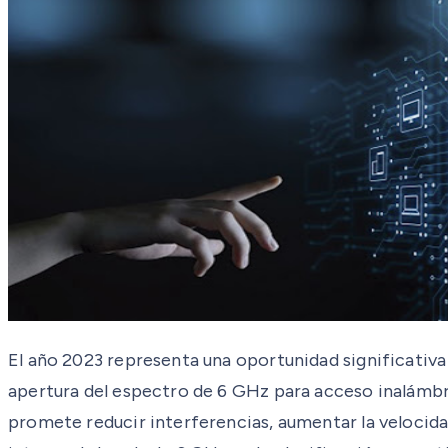
El año 2023 representa una oportunidad significativa
apertura del espectro de 6 GHz para acceso inalámbric
promete reducir interferencias, aumentar la velocidad