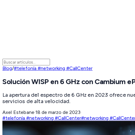
Blog
/
#telefonía #networking #CallCenter
Solución WISP en 6 GHz con Cambium 
La apertura del espectro de 6 GHz en 2023 ofrece 
servicios de alta velocidad.
Axel Estebane
·
18 de marzo de 2023
·
#telefonía #networking #CallCenter
#networking #CallCente