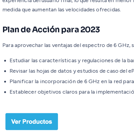
experiencia del usuario final, lo que resulta en meno
medida que aumentan las velocidades ofrecidas.
Plan de Acción para 2023
Para aprovechar las ventajas del espectro de 6 GHz, 
Estudiar las características y regulaciones de la b
Revisar las hojas de datos y estudios de caso del
Planificar la incorporación de 6 GHz en la red par
Establecer objetivos claros para la implementación