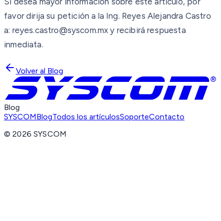
Si desea mayor información sobre este artículo, por
favor dirija su petición a la Ing. Reyes Alejandra Castro
a: reyes.castro@syscom.mx y recibirá respuesta
inmediata.
Volver al Blog
Blog
SYSCOM
Blog
Todos los artículos
Soporte
Contacto
©
2026
SYSCOM