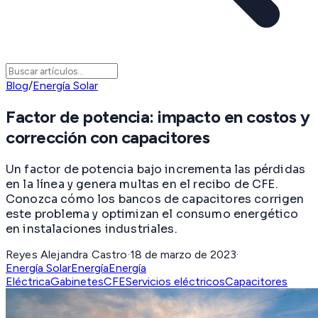
Blog
/
Energía Solar
Factor de potencia: impacto en costos y
corrección con capacitores
Un factor de potencia bajo incrementa las pérdidas
en la línea y genera multas en el recibo de CFE.
Conozca cómo los bancos de capacitores corrigen
este problema y optimizan el consumo energético
en instalaciones industriales.
Reyes Alejandra Castro
·
18 de marzo de 2023
·
Energía Solar
Energía
Energía
Eléctrica
Gabinetes
CFE
Servicios eléctricos
Capacitores