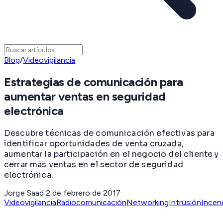
Blog
/
Videovigilancia
Estrategias de comunicación para
aumentar ventas en seguridad
electrónica
Descubre técnicas de comunicación efectivas para
identificar oportunidades de venta cruzada,
aumentar la participación en el negocio del cliente y
cerrar más ventas en el sector de seguridad
electrónica.
Jorge Saad
·
2 de febrero de 2017
·
Videovigilancia
Radiocomunicación
Networking
Intrusión
Incen