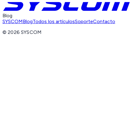
Blog
SYSCOM
Blog
Todos los artículos
Soporte
Contacto
©
2026
SYSCOM