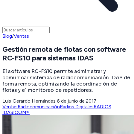
Blog
/
Ventas
Gestión remota de flotas con software
RC-FS10 para sistemas IDAS
El software RC-FS10 permite administrar y
comunicar sistemas de radiocomunicación IDAS de
forma remota, optimizando la coordinación de
flotas y el monitoreo de repetidores.
Luis Gerardo Hernández
·
6 de junio de 2017
·
Ventas
Radiocomunicación
Radios Digitales
RADIOS
IDAS
ICOM®