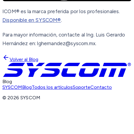
ICOM® es la marca preferida por los profesionales.
Disponible en SYSCOM®
.
Para mayor información, contacte al Ing. Luis Gerardo
Hernández en: lghernandez@syscom.mx.
Volver al Blog
Blog
SYSCOM
Blog
Todos los artículos
Soporte
Contacto
©
2026
SYSCOM