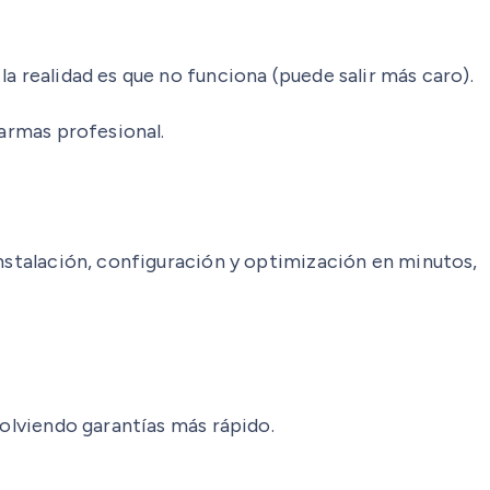
a realidad es que no funciona (puede salir más caro).
larmas profesional.
instalación, configuración y optimización en minutos,
solviendo garantías más rápido.