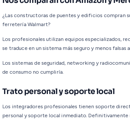
Nos comparan con Amazon y Merc
¿Las constructoras de puentes y edificios compran s
ferretería Walmart?
Los profesionales utilizan equipos especializados, re
se traduce en un sistema más seguro y menos falsas a
Los sistemas de seguridad, networking y radiocomun
de consumo no cumpliría.
Trato personal y soporte local
Los integradores profesionales tienen soporte directo
personal y soporte local inmediato. Definitivamente n