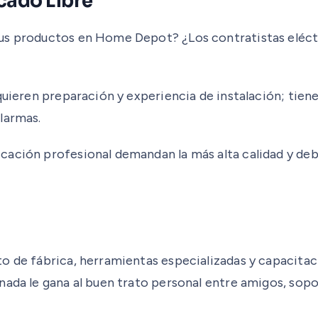
ado Libre
us productos en Home Depot? ¿Los contratistas eléctri
quieren preparación y experiencia de instalación; tiene
larmas.
icación profesional demandan la más alta calidad y d
 de fábrica, herramientas especializadas y capacitació
ada le gana al buen trato personal entre amigos, sopor