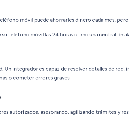
eléfono móvil puede ahorrarles dinero cada mes, pero l
e su teléfono móvil las 24 horas como una central de a
. Un integrador es capaz de resolver detalles de red, 
anas o cometer errores graves.
e
ores autorizados, asesorando, agilizando trámites y re