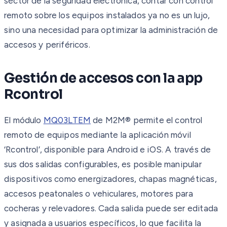
sector de la seguridad electrónica, contar con control
remoto sobre los equipos instalados ya no es un lujo,
sino una necesidad para optimizar la administración de
accesos y periféricos.
Gestión de accesos con la app
Rcontrol
El módulo
MQ03LTEM
de M2M® permite el control
remoto de equipos mediante la aplicación móvil
‘Rcontrol’, disponible para Android e iOS. A través de
sus dos salidas configurables, es posible manipular
dispositivos como energizadores, chapas magnéticas,
accesos peatonales o vehiculares, motores para
cocheras y relevadores. Cada salida puede ser editada
y asignada a usuarios específicos, lo que facilita la