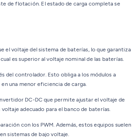
uste de flotación. El estado de carga completa se
 el voltaje del sistema de baterías, lo que garantiza
al es superior al voltaje nominal de las baterías.
vés del controlador. Esto obliga a los módulos a
do en una menor eficiencia de carga.
vertidor DC-DC que permite ajustar el voltaje de
voltaje adecuado para el banco de baterías.
mparación con los PWM. Además, estos equipos suelen
en sistemas de bajo voltaje.