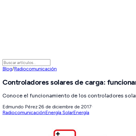
Blog
/
Radiocomunicación
Controladores solares de carga: funciona
Conoce el funcionamiento de los controladores solar
Edmundo Pérez
·
26 de diciembre de 2017
·
Radiocomunicación
Energía Solar
Energía