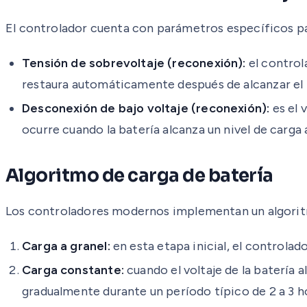
El controlador cuenta con parámetros específicos pa
Tensión de sobrevoltaje (reconexión):
el controla
restaura automáticamente después de alcanzar el
Desconexión de bajo voltaje (reconexión):
es el 
ocurre cuando la batería alcanza un nivel de carga
Algoritmo de carga de batería
Los controladores modernos implementan un algoritmo 
Carga a granel:
en esta etapa inicial, el controla
Carga constante:
cuando el voltaje de la batería 
gradualmente durante un período típico de 2 a 3 h