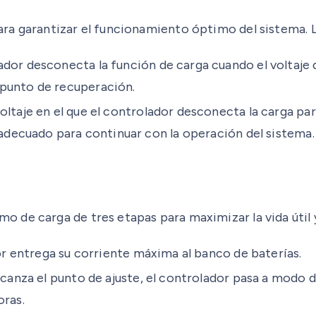
ra garantizar el funcionamiento óptimo del sistema. L
dor desconecta la función de carga cuando el voltaje de
 punto de recuperación.
voltaje en el que el controlador desconecta la carga pa
 adecuado para continuar con la operación del sistema.
de carga de tres etapas para maximizar la vida útil y 
dor entrega su corriente máxima al banco de baterías.
alcanza el punto de ajuste, el controlador pasa a modo
oras.