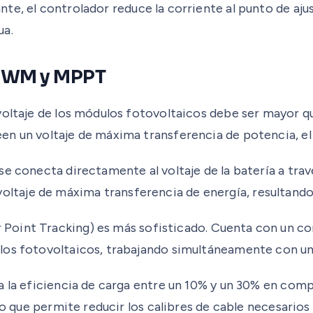
ante, el controlador reduce la corriente al punto de aj
ua.
 PWM y MPPT
oltaje de los módulos fotovoltaicos debe ser mayor que
 un voltaje de máxima transferencia de potencia, el cu
s se conecta directamente al voltaje de la batería a tra
 su voltaje de máxima transferencia de energía, resultan
oint Tracking) es más sofisticado. Cuenta con un con
los fotovoltaicos, trabajando simultáneamente con un 
ta la eficiencia de carga entre un 10% y un 30% en co
lo que permite reducir los calibres de cable necesarios 