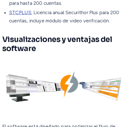
para hasta 200 cuentas.
STCPLUS:
Licencia anual Securithor Plus para 200
cuentas, incluye módulo de video verificación.
Visualizaciones y ventajas del
software
El software está diseñado para optimizar el flujo de