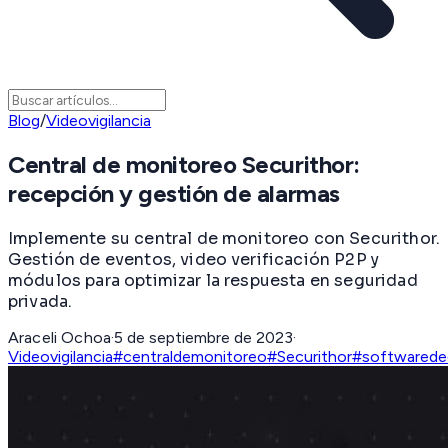
Blog
/
Videovigilancia
Central de monitoreo Securithor:
recepción y gestión de alarmas
Implemente su central de monitoreo con Securithor.
Gestión de eventos, video verificación P2P y
módulos para optimizar la respuesta en seguridad
privada.
Araceli Ochoa
·
5 de septiembre de 2023
·
Videovigilancia
#centraldemonitoreo
#Securithor
#softwaredec