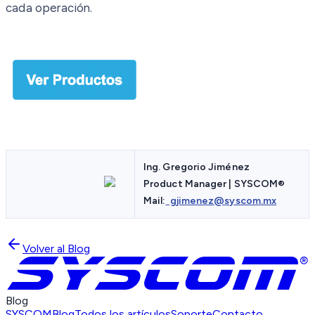
cada operación.
Ing. Gregorio Jiménez
Product Manager | SYSCOM
®
Mail:
gjimenez@syscom.mx
Volver al Blog
Blog
SYSCOM
Blog
Todos los artículos
Soporte
Contacto