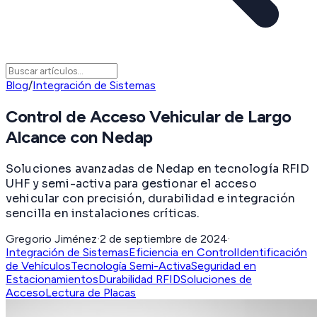
Blog
/
Integración de Sistemas
Control de Acceso Vehicular de Largo
Alcance con Nedap
Soluciones avanzadas de Nedap en tecnología RFID
UHF y semi-activa para gestionar el acceso
vehicular con precisión, durabilidad e integración
sencilla en instalaciones críticas.
Gregorio Jiménez
·
2 de septiembre de 2024
·
Integración de Sistemas
Eficiencia en Control
Identificación
de Vehículos
Tecnología Semi-Activa
Seguridad en
Estacionamientos
Durabilidad RFID
Soluciones de
Acceso
Lectura de Placas