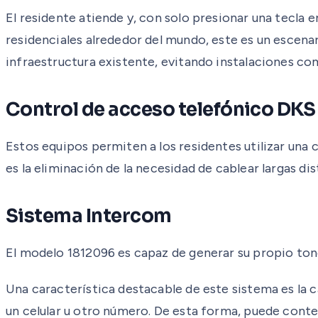
El residente atiende y, con solo presionar una tecla 
residenciales alrededor del mundo, este es un escen
infraestructura existente, evitando instalaciones co
Control de acceso telefónico DK
Estos equipos permiten a los residentes utilizar una 
es la eliminación de la necesidad de cablear largas dis
Sistema Intercom
El modelo 1812096 es capaz de generar su propio tono,
Una característica destacable de este sistema es la 
un celular u otro número. De esta forma, puede contest