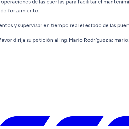
e operaciones de las puertas para facilitar el manten
 de forzamiento.
tos y supervisar en tiempo real el estado de las puer
favor dirija su petición al Ing. Mario Rodríguez a: ma