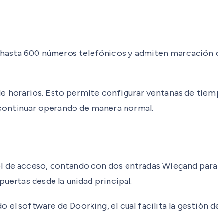
asta 600 números telefónicos y admiten marcación de 
e horarios. Esto permite configurar ventanas de tiem
continuar operando de manera normal.
l de acceso, contando con dos entradas Wiegand para 
puertas desde la unidad principal.
el software de Doorking, el cual facilita la gestión de