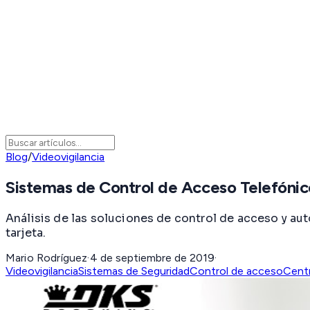
Blog
/
Videovigilancia
Sistemas de Control de Acceso Telefóni
Análisis de las soluciones de control de acceso y a
tarjeta.
Mario Rodríguez
·
4 de septiembre de 2019
·
Videovigilancia
Sistemas de Seguridad
Control de acceso
Cent