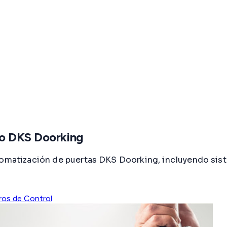
co DKS Doorking
utomatización de puertas DKS Doorking, incluyendo sis
ros de Control