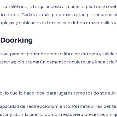
en su teléfono, otorga acceso a la puerta peatonal o v
ario típico. Cada vez más personas optan por equipos 
mplejas y cableados extensos que deben cruzar calles y
S Doorking
clave para disponer de acceso libre de entrada y salida
tancias; el sistema únicamente requiere una línea telefó
 lo que lo hace ideal para lugares remotos donde aún n
capacidad de redireccionamiento. Permite al residente 
ar y abrir la puerta como si estuviera presente, sin qu