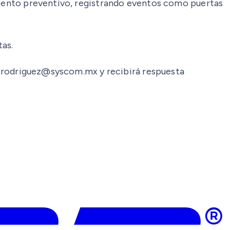
imiento preventivo, registrando eventos como puertas
tas.
rio.rodriguez@syscom.mx y recibirá respuesta