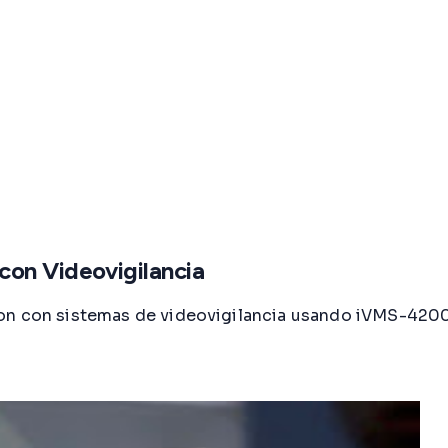
 con Videovigilancia
on con sistemas de videovigilancia usando iVMS-4200.