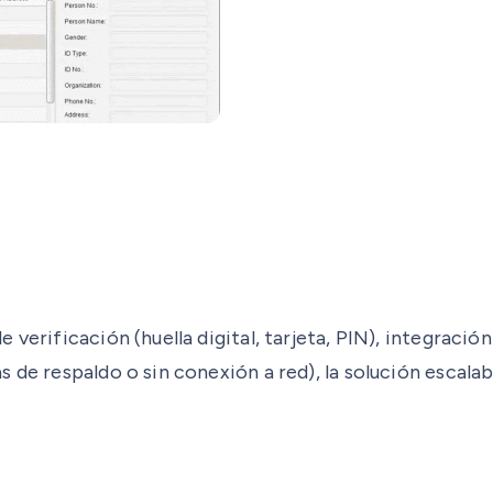
 verificación (huella digital, tarjeta, PIN), integraci
de respaldo o sin conexión a red), la solución escalabl