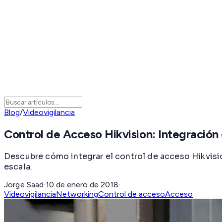
Blog
/
Videovigilancia
Control de Acceso Hikvision: Integración
Descubre cómo integrar el control de acceso Hikvisi
escala.
Jorge Saad
·
10 de enero de 2018
·
Videovigilancia
Networking
Control de acceso
Acceso