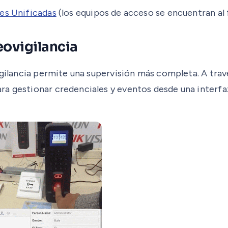
es Unificadas
(los equipos de acceso se encuentran al fi
eovigilancia
vigilancia permite una supervisión más completa. A tra
a gestionar credenciales y eventos desde una interfaz