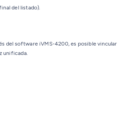
nal del listado).
vés del software iVMS-4200, es posible vincular
 unificada.