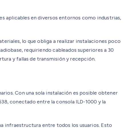
les aplicables en diversos entornos como industrias,
eriales, lo que obliga a realizar instalaciones poco
radiobase, requiriendo cableados superiores a 30
ura y fallas de transmisión y recepción.
arios. Con una sola instalación es posible obtener
8, conectado entre la consola ILD-1000 y la
a infraestructura entre todos los usuarios. Esto