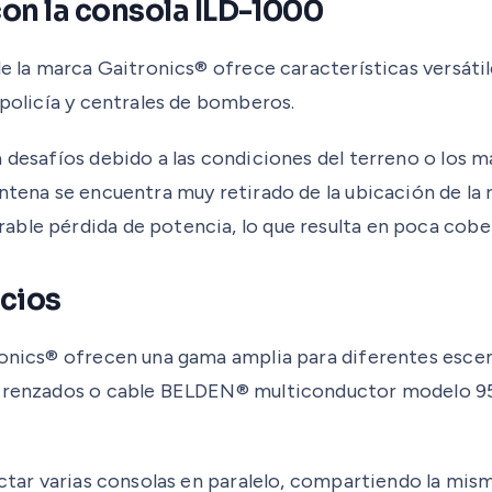
con la consola ILD-1000
de la marca Gaitronics® ofrece características versáti
 policía y centrales de bomberos.
desafíos debido a las condiciones del terreno o los mat
ntena se encuentra muy retirado de la ubicación de la 
ble pérdida de potencia, lo que resulta en poca cobert
icios
ronics® ofrecen una gama amplia para diferentes escen
 trenzados o cable BELDEN® multiconductor modelo 953
ectar varias consolas en paralelo, compartiendo la mism