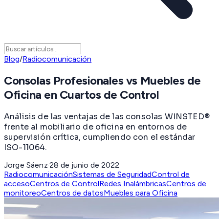
Blog
/
Radiocomunicación
Consolas Profesionales vs Muebles de
Oficina en Cuartos de Control
Análisis de las ventajas de las consolas WINSTED®
frente al mobiliario de oficina en entornos de
supervisión crítica, cumpliendo con el estándar
ISO-11064.
Jorge Sáenz
·
28 de junio de 2022
·
Radiocomunicación
Sistemas de Seguridad
Control de
acceso
Centros de Control
Redes Inalámbricas
Centros de
monitoreo
Centros de datos
Muebles para Oficina