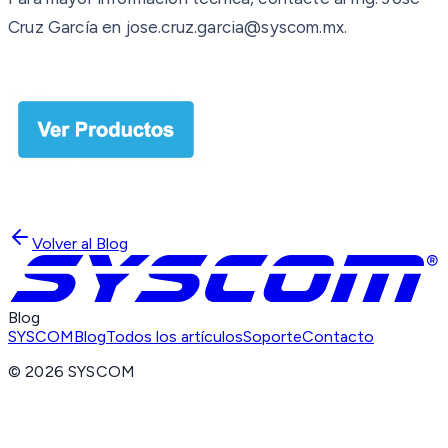
Cruz García en jose.cruz.garcia@syscom.mx.
Volver al Blog
Blog
SYSCOM
Blog
Todos los artículos
Soporte
Contacto
©
2026
SYSCOM