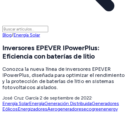
Blog
/
Energía Solar
Inversores EPEVER IPowerPlus:
Eficiencia con baterías de litio
Conozca la nueva línea de inversores EPEVER
IPowerPlus, diseñada para optimizar el rendimiento
y la protección de baterías de litio en sistemas
fotovoltaicos aislados.
José Cruz García
·
2 de septiembre de 2022
·
Energía Solar
Energía
Generación Distribuida
Generadores
Eólicos
Energizadores
Aerogeneradores
ecogreenenergy