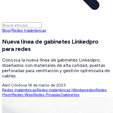
Blog
/
Redes Inalámbricas
Nueva línea de gabinetes Linkedpro
para redes
Conozca la nueva línea de gabinetes Linkedpro,
diseñados con materiales de alta calidad, puertas
perforadas para ventilación y gestión optimizada de
cables.
Abril Córdova
·
18 de marzo de 2023
·
Redes Inalámbricas
Redes inalámbricas híbridas
redes
Redes
Mesh
Redes Wisp
Redes Privadas
Gabinetes