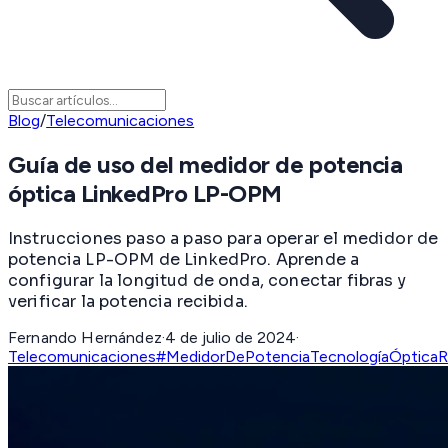
Blog
/
Telecomunicaciones
Guía de uso del medidor de potencia
óptica LinkedPro LP-OPM
Instrucciones paso a paso para operar el medidor de
potencia LP-OPM de LinkedPro. Aprende a
configurar la longitud de onda, conectar fibras y
verificar la potencia recibida.
Fernando Hernández
·
4 de julio de 2024
·
Telecomunicaciones
#MedidorDePotencia
TecnologíaÓptica
R