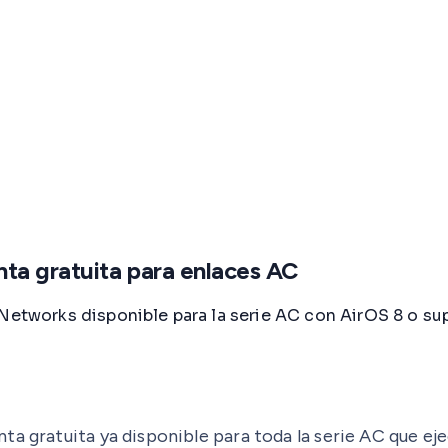
nta gratuita para enlaces AC
Networks disponible para la serie AC con AirOS 8 o supe
a gratuita ya disponible para toda la serie AC que eje