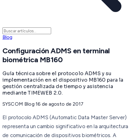
Blog
Configuración ADMS en terminal
biométrica MB160
Guía técnica sobre el protocolo ADMS y su
implementación en el dispositivo MB160 para la
gestión centralizada de tiempo y asistencia
mediante TIMEWEB 2.0.
SYSCOM Blog
·
16 de agosto de 2017
El protocolo ADMS (Automatic Data Master Server)
representa un cambio significativo en la arquitectura
de comunicación de dispositivos biométricos. A