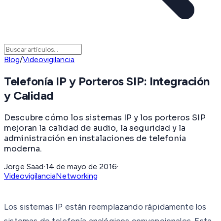
Blog
/
Videovigilancia
Telefonía IP y Porteros SIP: Integración
y Calidad
Descubre cómo los sistemas IP y los porteros SIP
mejoran la calidad de audio, la seguridad y la
administración en instalaciones de telefonía
moderna.
Jorge Saad
·
14 de mayo de 2016
·
Videovigilancia
Networking
Los sistemas IP están reemplazando rápidamente los
sistemas de telefonía analógicos convencionales. Esta