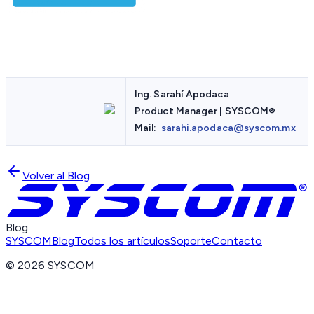
Ing. Sarahí Apodaca
Product Manager | SYSCOM
®
Mail:
sarahi.apodaca@syscom.mx
Volver al Blog
Blog
SYSCOM
Blog
Todos los artículos
Soporte
Contacto
©
2026
SYSCOM