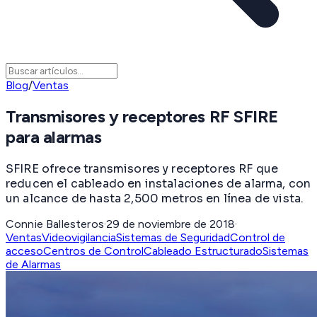
Blog
/
Ventas
Transmisores y receptores RF SFIRE
para alarmas
SFIRE ofrece transmisores y receptores RF que
reducen el cableado en instalaciones de alarma, con
un alcance de hasta 2,500 metros en línea de vista.
Connie Ballesteros
·
29 de noviembre de 2018
·
Ventas
Videovigilancia
Sistemas de Seguridad
Control de
acceso
Centros de Control
Cableado Estructurado
Sistemas
de Alarmas