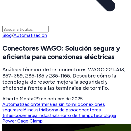
Blog
/
Automatización
Conectores WAGO: Solución segura y
eficiente para conexiones eléctricas
Análisis técnico de los conectores WAGO 221-413,
857-359, 285-135 y 285-1165. Descubre cómo la
tecnología de resorte mejora la seguridad y
eficiencia frente a las terminales de tornillo.
Alberto Mesta
·
29 de octubre de 2025
·
Automatización
terminales sin tornillo
conexiones
seguras
relé industrial
borna de paso
conectores
trifásicos
energía industrial
ahorro de tiempo
tecnología
Power Cage Clamp