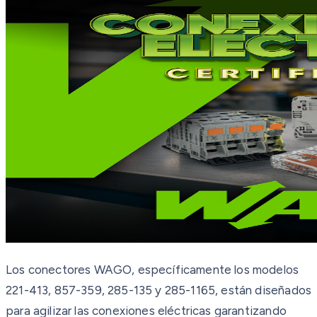
Los conectores WAGO, específicamente los modelos
221-413, 857-359, 285-135 y 285-1165, están diseñados
para agilizar las conexiones eléctricas garantizando