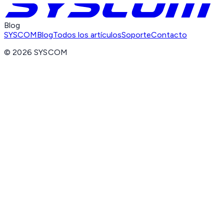
Blog
SYSCOM
Blog
Todos los artículos
Soporte
Contacto
©
2026
SYSCOM