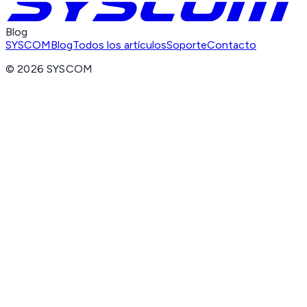
Blog
SYSCOM
Blog
Todos los artículos
Soporte
Contacto
©
2026
SYSCOM