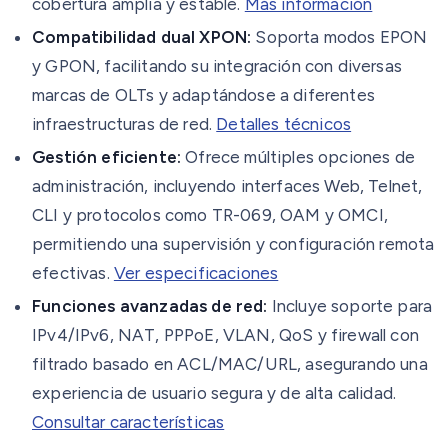
cobertura amplia y estable.
Más información
Compatibilidad dual XPON:
Soporta modos EPON
y GPON, facilitando su integración con diversas
marcas de OLTs y adaptándose a diferentes
infraestructuras de red.
Detalles técnicos
Gestión eficiente:
Ofrece múltiples opciones de
administración, incluyendo interfaces Web, Telnet,
CLI y protocolos como TR-069, OAM y OMCI,
permitiendo una supervisión y configuración remota
efectivas.
Ver especificaciones
Funciones avanzadas de red:
Incluye soporte para
IPv4/IPv6, NAT, PPPoE, VLAN, QoS y firewall con
filtrado basado en ACL/MAC/URL, asegurando una
experiencia de usuario segura y de alta calidad.
Consultar características