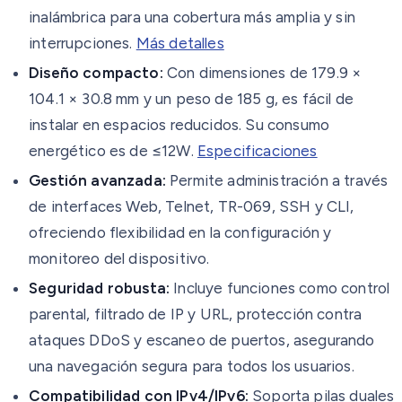
inalámbrica para una cobertura más amplia y sin
interrupciones.
Más detalles
Diseño compacto:
Con dimensiones de 179.9 ×
104.1 × 30.8 mm y un peso de 185 g, es fácil de
instalar en espacios reducidos. Su consumo
energético es de ≤12W.
Especificaciones
Gestión avanzada:
Permite administración a través
de interfaces Web, Telnet, TR-069, SSH y CLI,
ofreciendo flexibilidad en la configuración y
monitoreo del dispositivo.
Seguridad robusta:
Incluye funciones como control
parental, filtrado de IP y URL, protección contra
ataques DDoS y escaneo de puertos, asegurando
una navegación segura para todos los usuarios.
Compatibilidad con IPv4/IPv6:
Soporta pilas duales