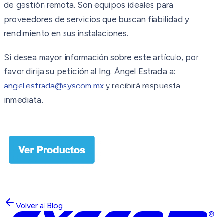
de gestión remota. Son equipos ideales para
proveedores de servicios que buscan fiabilidad y
rendimiento en sus instalaciones.
Si desea mayor información sobre este artículo, por
favor dirija su petición al Ing. Ángel Estrada a:
angel.estrada@syscom.mx
y recibirá respuesta
inmediata.
Volver al Blog