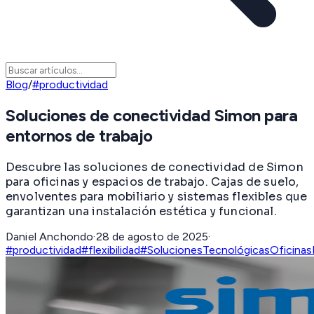
Blog
/
#productividad
Soluciones de conectividad Simon para
entornos de trabajo
Descubre las soluciones de conectividad de Simon
para oficinas y espacios de trabajo. Cajas de suelo,
envolventes para mobiliario y sistemas flexibles que
garantizan una instalación estética y funcional.
Daniel Anchondo
·
28 de agosto de 2025
·
#productividad
#flexibilidad
#SolucionesTecnológicas
Oficina