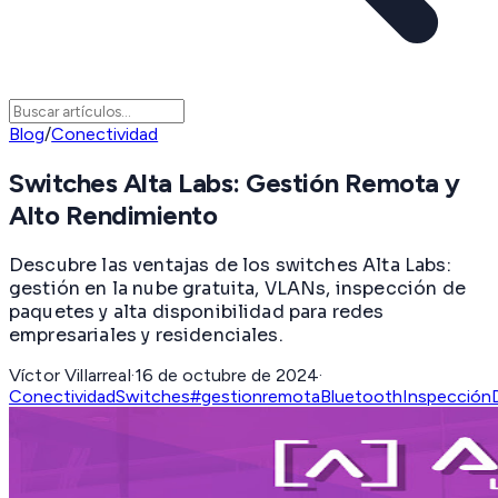
Blog
/
Conectividad
Switches Alta Labs: Gestión Remota y
Alto Rendimiento
Descubre las ventajas de los switches Alta Labs:
gestión en la nube gratuita, VLANs, inspección de
paquetes y alta disponibilidad para redes
empresariales y residenciales.
Víctor Villarreal
·
16 de octubre de 2024
·
Conectividad
Switches
#gestionremota
Bluetooth
Inspección