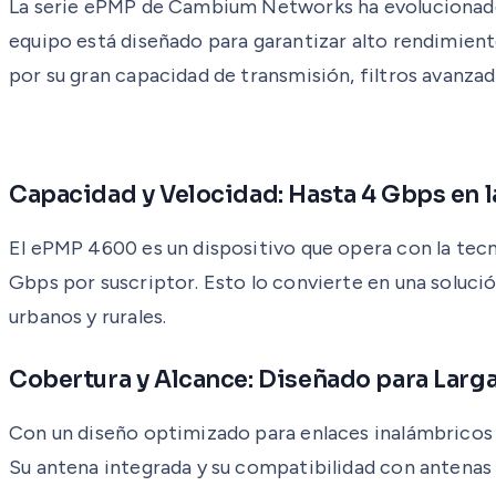
La serie ePMP de Cambium Networks ha evolucionado p
equipo está diseñado para garantizar alto rendimien
por su gran capacidad de transmisión, filtros avanza
Capacidad y Velocidad: Hasta 4 Gbps en l
El ePMP 4600 es un dispositivo que opera con la tecno
Gbps por suscriptor. Esto lo convierte en una solució
urbanos y rurales.
Cobertura y Alcance: Diseñado para Larg
Con un diseño optimizado para enlaces inalámbricos 
Su antena integrada y su compatibilidad con antenas 