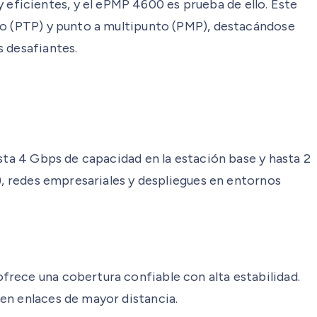
ficientes, y el ePMP 4600 es prueba de ello. Este
nto (PTP) y punto a multipunto (PMP), destacándose
s desafiantes.
sta 4 Gbps de capacidad en la estación base y hasta 2
), redes empresariales y despliegues en entornos
frece una cobertura confiable con alta estabilidad.
en enlaces de mayor distancia.