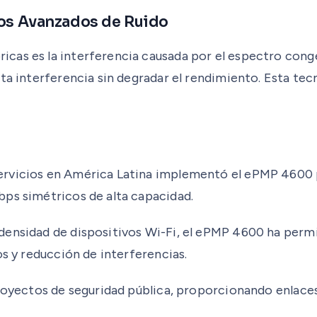
ros Avanzados de Ruido
cas es la interferencia causada por el espectro cong
ta interferencia sin degradar el rendimiento. Esta tec
rvicios en América Latina implementó el ePMP 4600 pa
bps simétricos de alta capacidad.
ensidad de dispositivos Wi-Fi, el ePMP 4600 ha permit
os y reducción de interferencias.
proyectos de seguridad pública, proporcionando enlaces