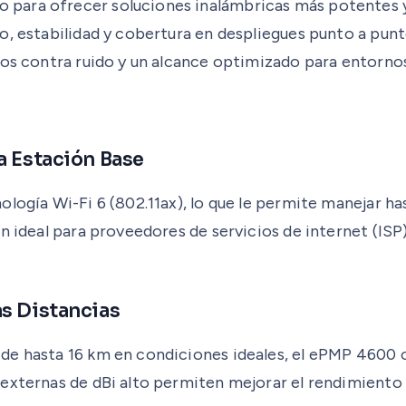
ara ofrecer soluciones inalámbricas más potentes y e
to, estabilidad y cobertura en despliegues punto a pu
dos contra ruido y un alcance optimizado para entorno
a Estación Base
logía Wi-Fi 6 (802.11ax), lo que le permite manejar ha
n ideal para proveedores de servicios de internet (ISP
as Distancias
de hasta 16 km en condiciones ideales, el ePMP 4600 o
externas de dBi alto permiten mejorar el rendimiento 