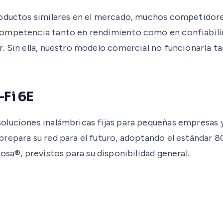
roductos similares en el mercado, muchos competidores
competencia tanto en rendimiento como en confiabilid
r. Sin ella, nuestro modelo comercial no funcionaría 
-Fi 6E
luciones inalámbricas fijas para pequeñas empresas y 
repara su red para el futuro, adoptando el estándar 80
sa®, previstos para su disponibilidad general.