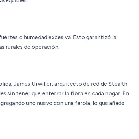
asequibles.
fuertes o humedad excesiva. Esto garantizó la
as rurales de operación.
ica. James Urwiller, arquitecto de red de Stealth
 sin tener que enterrar la fibra en cada hogar. En
gregando uno nuevo con una farola, lo que añade