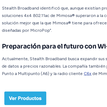
Stealth Broadband identificó que, aunque existían p
soluciones 4x4 802.11ac de Mimosa® superaron a la 
solución mejor que la que Mimosa® tiene para ofrece
diseñadas por MicroPop".
Preparación para el futuro con Wi
Actualmente, Stealth Broadband busca expandir sus so
de datos a precios razonables. La compañía también p
Punto a Multipunto (A6) y la radio cliente
C6x
de Mimo