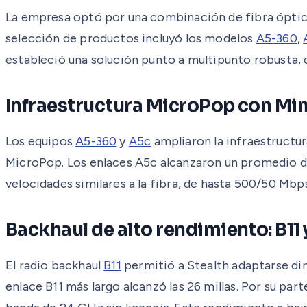
La empresa optó por una combinación de fibra óptica
selección de productos incluyó los modelos
A5-360
,
estableció una solución punto a multipunto robusta, 
Infraestructura MicroPop con Mi
Los equipos
A5-360
y
A5c
ampliaron la infraestructu
MicroPop. Los enlaces A5c alcanzaron un promedio de
velocidades similares a la fibra, de hasta 500/50 Mbp
Backhaul de alto rendimiento: B11 
El radio backhaul
B11
permitió a Stealth adaptarse din
enlace B11 más largo alcanzó las 26 millas. Por su part