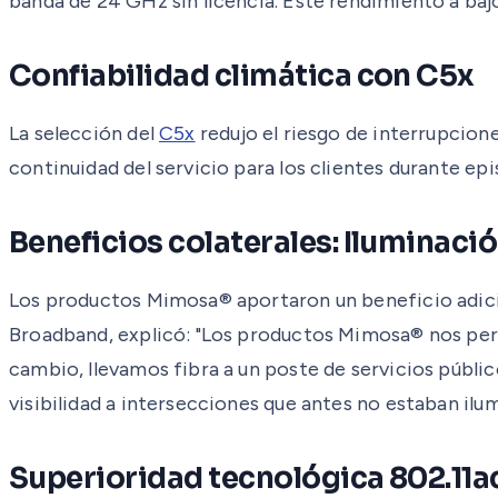
banda de 24 GHz sin licencia. Este rendimiento a bajo
Confiabilidad climática con C5x
La selección del
C5x
redujo el riesgo de interrupcion
continuidad del servicio para los clientes durante epi
Beneficios colaterales: Iluminaci
Los productos Mimosa® aportaron un beneficio adicio
Broadband, explicó: "Los productos Mimosa® nos permi
cambio, llevamos fibra a un poste de servicios públ
visibilidad a intersecciones que antes no estaban ilum
Superioridad tecnológica 802.11a