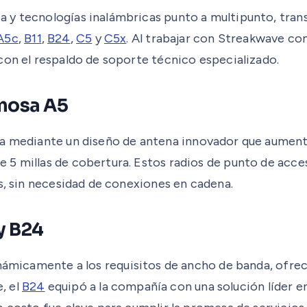
 y tecnologías inalámbricas punto a multipunto, trans
A5c
,
B11
,
B24
,
C5
y
C5x
. Al trabajar con Streakwave co
con el respaldo de soporte técnico especializado.
mosa A5
ra mediante un diseño de antena innovador que aument
 5 millas de cobertura. Estos radios de punto de acce
s, sin necesidad de conexiones en cadena.
y B24
ámicamente a los requisitos de ancho de banda, ofreci
e, el
B24
equipó a la compañía con una solución líder e