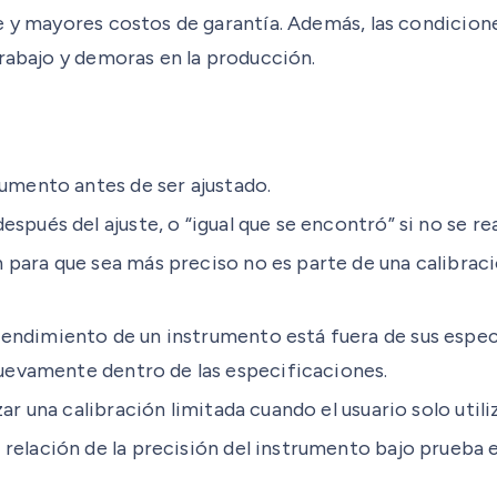
te y mayores costos de garantía. Además, las condici
trabajo y demoras en la producción.
rumento antes de ser ajustado.
spués del ajuste, o “igual que se encontró” si no se rea
 para que sea más preciso no es parte de una calibra
endimiento de un instrumento está fuera de sus especif
 nuevamente dentro de las especificaciones.
ar una calibración limitada cuando el usuario solo util
a relación de la precisión del instrumento bajo prueba