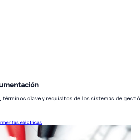
trumentación
, términos clave y requisitos de los sistemas de gesti
rmentas eléctricas