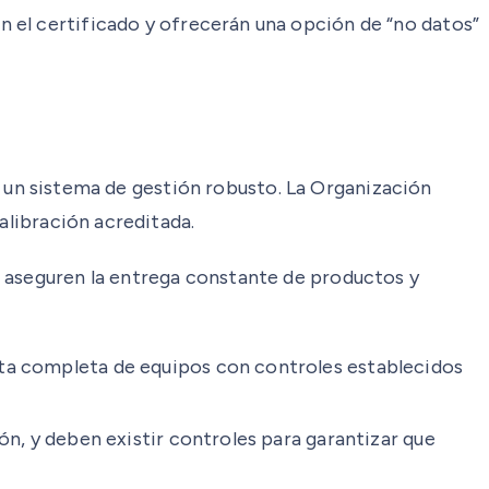
n el certificado y ofrecerán una opción de “no datos”
ita un sistema de gestión robusto. La Organización
alibración acreditada.
a aseguren la entrega constante de productos y
sta completa de equipos con controles establecidos
ión, y deben existir controles para garantizar que