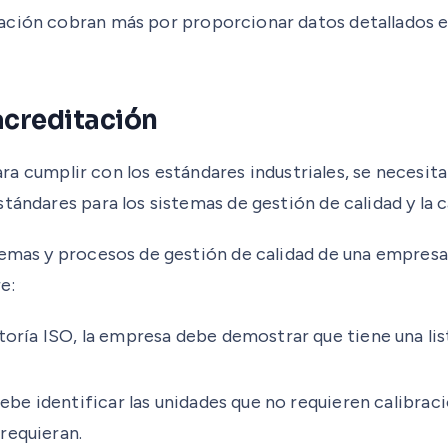
ración cobran más por proporcionar datos detallados e
acreditación
 Para cumplir con los estándares industriales, se neces
tándares para los sistemas de gestión de calidad y la c
stemas y procesos de gestión de calidad de una empres
e:
toría ISO, la empresa debe demostrar que tiene una li
debe identificar las unidades que no requieren calibrac
 requieran.