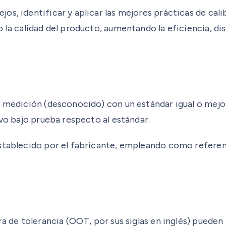
s, identificar y aplicar las mejores prácticas de cali
o la calidad del producto, aumentando la eficiencia, 
e medición (desconocido) con un estándar igual o mejo
ivo bajo prueba respecto al estándar.
establecido por el fabricante, empleando como refere
ra de tolerancia (OOT, por sus siglas en inglés) puede