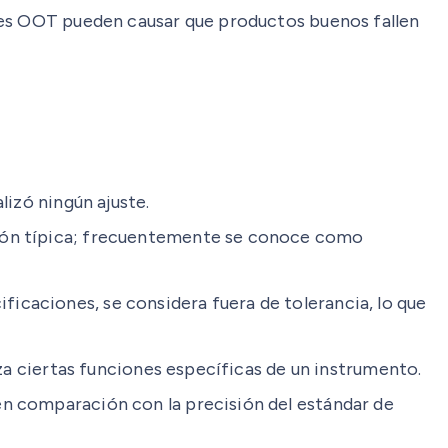
ones OOT pueden causar que productos buenos fallen
lizó ningún ajuste.
ción típica; frecuentemente se conoce como
icaciones, se considera fuera de tolerancia, lo que
iza ciertas funciones específicas de un instrumento.
 en comparación con la precisión del estándar de