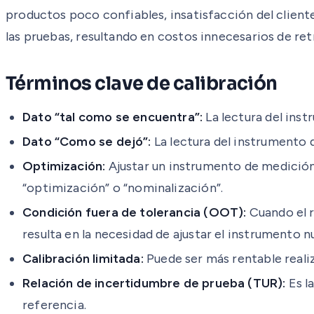
productos poco confiables, insatisfacción del clien
las pruebas, resultando en costos innecesarios de re
Términos clave de calibración
Dato “tal como se encuentra”:
La lectura del inst
Dato “Como se dejó”:
La lectura del instrumento de
Optimización:
Ajustar un instrumento de medición
“optimización” o “nominalización”.
Condición fuera de tolerancia (OOT):
Cuando el r
resulta en la necesidad de ajustar el instrumento
Calibración limitada:
Puede ser más rentable realiz
Relación de incertidumbre de prueba (TUR):
Es l
referencia.