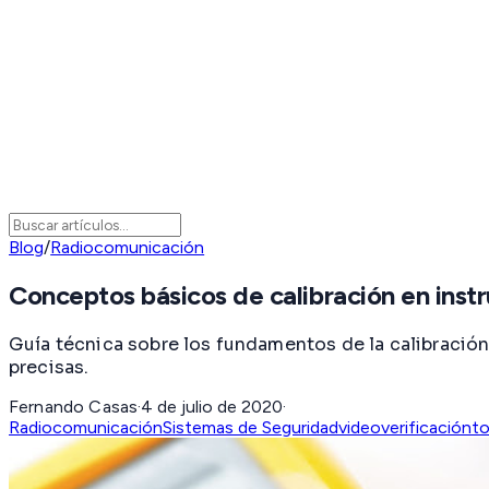
Blog
/
Radiocomunicación
Conceptos básicos de calibración en ins
Guía técnica sobre los fundamentos de la calibración
precisas.
Fernando Casas
·
4 de julio de 2020
·
Radiocomunicación
Sistemas de Seguridad
videoverificación
to