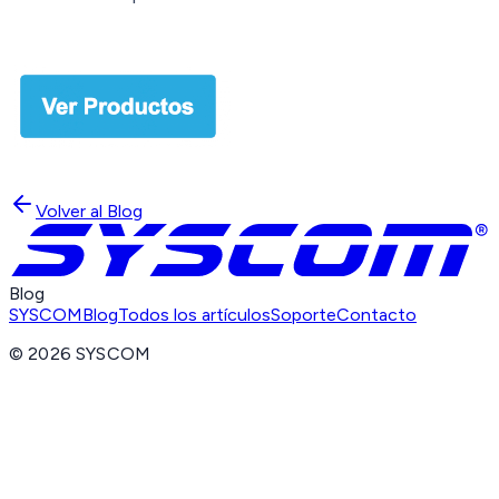
Volver al Blog
Blog
SYSCOM
Blog
Todos los artículos
Soporte
Contacto
©
2026
SYSCOM