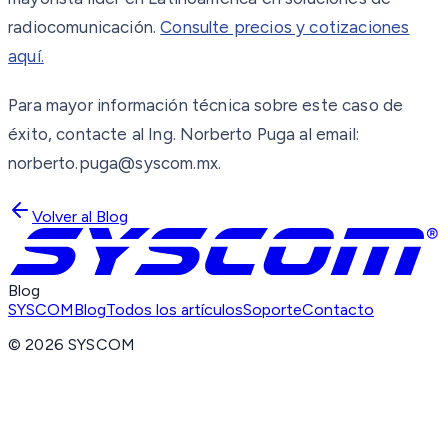
radiocomunicación.
Consulte precios y cotizaciones
aquí.
Para mayor información técnica sobre este caso de
éxito, contacte al Ing. Norberto Puga al email:
norberto.puga@syscom.mx.
Volver al Blog
Blog
SYSCOM
Blog
Todos los artículos
Soporte
Contacto
©
2026
SYSCOM