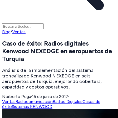
Blog
/
Ventas
Caso de éxito: Radios digitales
Kenwood NEXEDGE en aeropuertos de
Turquía
Análisis de la implementación del sistema
troncalizado Kenwood NEXEDGE en seis
aeropuertos de Turquía, mejorando cobertura,
capacidad y costos operativos.
Norberto Puga
·
15 de junio de 2017
·
Ventas
Radiocomunicación
Radios Digitales
Casos de
éxito
Sistemas KENWOOD