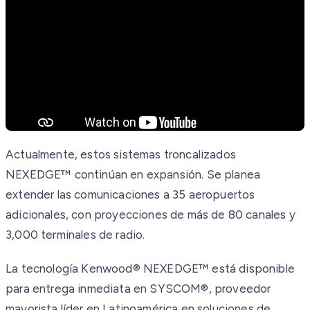
Actualmente, estos sistemas troncalizados
NEXEDGE™ continúan en expansión. Se planea
extender las comunicaciones a 35 aeropuertos
adicionales, con proyecciones de más de 80 canales y
3,000 terminales de radio.
La tecnología Kenwood® NEXEDGE™ está disponible
para entrega inmediata en SYSCOM®, proveedor
mayorista líder en Latinoamérica en soluciones de