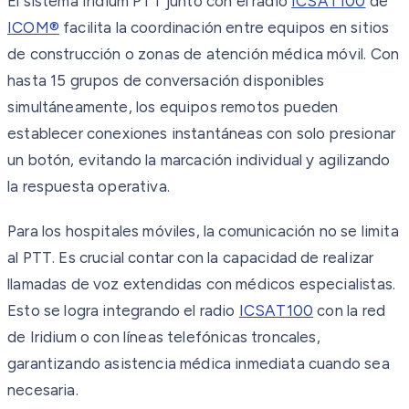
El sistema Iridium PTT junto con el radio
ICSAT100
de
ICOM®
facilita la coordinación entre equipos en sitios
de construcción o zonas de atención médica móvil. Con
hasta 15 grupos de conversación disponibles
simultáneamente, los equipos remotos pueden
establecer conexiones instantáneas con solo presionar
un botón, evitando la marcación individual y agilizando
la respuesta operativa.
Para los hospitales móviles, la comunicación no se limita
al PTT. Es crucial contar con la capacidad de realizar
llamadas de voz extendidas con médicos especialistas.
Esto se logra integrando el radio
ICSAT100
con la red
de Iridium o con líneas telefónicas troncales,
garantizando asistencia médica inmediata cuando sea
necesaria.