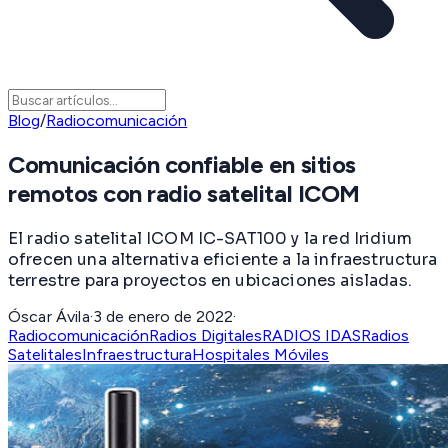
Blog
/
Radiocomunicación
Comunicación confiable en sitios
remotos con radio satelital ICOM
El radio satelital ICOM IC-SAT100 y la red Iridium
ofrecen una alternativa eficiente a la infraestructura
terrestre para proyectos en ubicaciones aisladas.
Óscar Ávila
·
3 de enero de 2022
·
Radiocomunicación
Radios Digitales
RADIOS IDAS
Radios
Satelitales
Infraestructura
Hospitales Móviles