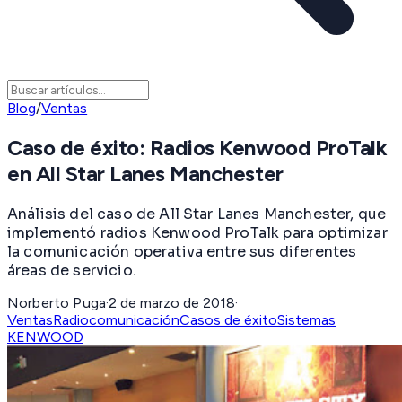
Blog
/
Ventas
Caso de éxito: Radios Kenwood ProTalk
en All Star Lanes Manchester
Análisis del caso de All Star Lanes Manchester, que
implementó radios Kenwood ProTalk para optimizar
la comunicación operativa entre sus diferentes
áreas de servicio.
Norberto Puga
·
2 de marzo de 2018
·
Ventas
Radiocomunicación
Casos de éxito
Sistemas
KENWOOD