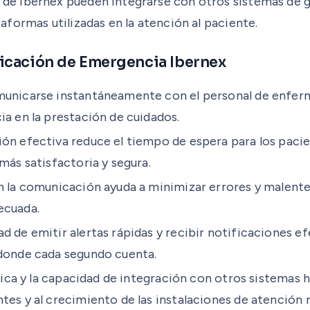
 de Ibernex pueden integrarse con otros sistemas de g
aformas utilizadas en la atención al paciente.
icación de Emergencia Ibernex
municarse instantáneamente con el personal de enferme
ia en la prestación de cuidados.
ón efectiva reduce el tiempo de espera para los pacie
más satisfactoria y segura.
n la comunicación ayuda a minimizar errores y malenten
ecuada.
 de emitir alertas rápidas y recibir notificaciones e
 donde cada segundo cuenta.
brica y la capacidad de integración con otros sistemas 
tes y al crecimiento de las instalaciones de atención 