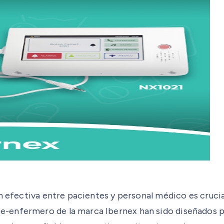
n efectiva entre pacientes y personal médico es crucia
enfermero de la marca Ibernex han sido diseñados par