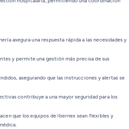
estión hospitalaria, permitiendo una coordinación
ría asegura una respuesta rápida a las necesidades y
ntes y permite una gestión más precisa de sus
didos, asegurando que las instrucciones y alertas se
fectivas contribuye a una mayor seguridad para los
hacen que los equipos de Ibernex sean flexibles y
médica.