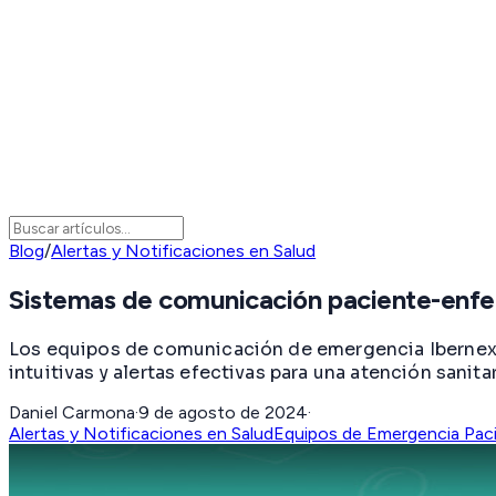
Blog
/
Alertas y Notificaciones en Salud
Sistemas de comunicación paciente-enfe
Los equipos de comunicación de emergencia Ibernex m
intuitivas y alertas efectivas para una atención sanita
Daniel Carmona
·
9 de agosto de 2024
·
Alertas y Notificaciones en Salud
Equipos de Emergencia Pac