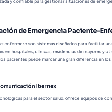
ada y confiable para gestionar situaciones de emergen
ación de Emergencia Paciente-En
-enfermero son sistemas diseñados para facilitar una
les en hospitales, clínicas, residencias de mayores y o
os pacientes puede marcar una gran diferencia en los 
 Comunicación Ibernex
cnológicas para el sector salud, ofrece equipos de co