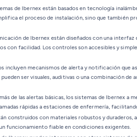
as de Ibernex están basados en tecnología inalámbrica,
lifica el proceso de instalación, sino que también pro
unicación de Ibernex están diseñados con una interfaz
 con facilidad. Los controles son accesibles y simple
vos incluyen mecanismos de alerta y notificación que a
s pueden ser visuales, auditivas o una combinación de 
 de las alertas básicas, los sistemas de Ibernex a m
llamadas rápidas a estaciones de enfermería, facilitan
tán construidos con materiales robustos y duraderos, 
 y un funcionamiento fiable en condiciones exigentes.