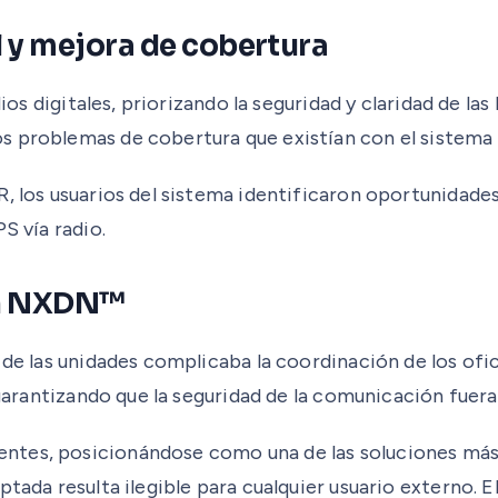
l y mejora de cobertura
dios digitales, priorizando la seguridad y claridad de l
s problemas de cobertura que existían con el sistema 
, los usuarios del sistema identificaron oportunidades
S vía radio.
ón NXDN™
 de las unidades complicaba la coordinación de los ofi
 garantizando que la seguridad de la comunicación fuera
ntes, posicionándose como una de las soluciones más
tada resulta ilegible para cualquier usuario externo. E