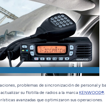
ciones, problemas de sincronización de personal y baja
tualizar su flotilla de radios a la marca
KENWOOD®
erísticas avanzadas que optimizaron sus operaciones.