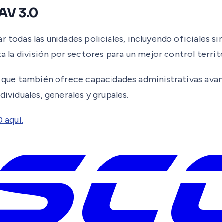
AV 3.0
ar todas las unidades policiales, incluyendo oficiales 
a la división por sectores para un mejor control territo
no que también ofrece capacidades administrativas ava
dividuales, generales y grupales.
 aquí.