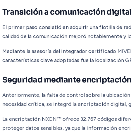
Transición a comunicación digita
El primer paso consistió en adquirir una flotilla de ra
calidad de la comunicación mejoró notablemente y lo
Mediante la asesoría del integrador certificado MIVER
características clave adoptadas fue la localización GP
Seguridad mediante encriptaci
Anteriormente, la falta de control sobre la ubicación
necesidad crítica, se integró la encriptación digital,
La encriptación NXDN™ ofrece 32,767 códigos difere
proteger datos sensibles, ya que la información encrip