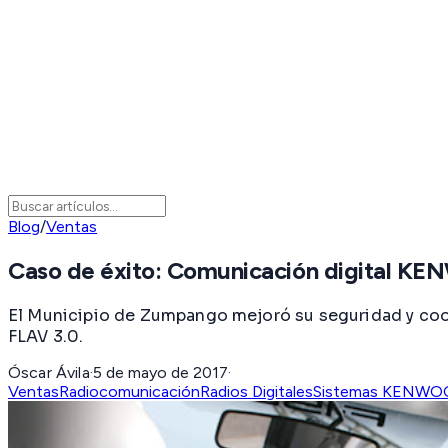
Blog
/
Ventas
Caso de éxito: Comunicación digital 
El Municipio de Zumpango mejoró su seguridad y coo
FLAV 3.0.
Óscar Ávila
·
5 de mayo de 2017
·
Ventas
Radiocomunicación
Radios Digitales
Sistemas KENWO