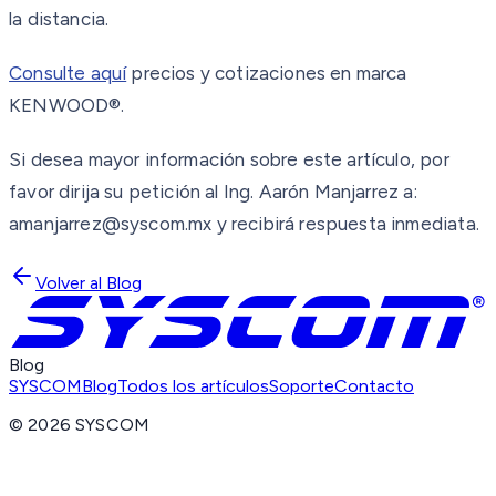
la distancia.
Consulte aquí
precios y cotizaciones en marca
KENWOOD®.
Si desea mayor información sobre este artículo, por
favor dirija su petición al Ing. Aarón Manjarrez a:
amanjarrez@syscom.mx y recibirá respuesta inmediata.
Volver al Blog
Blog
SYSCOM
Blog
Todos los artículos
Soporte
Contacto
©
2026
SYSCOM