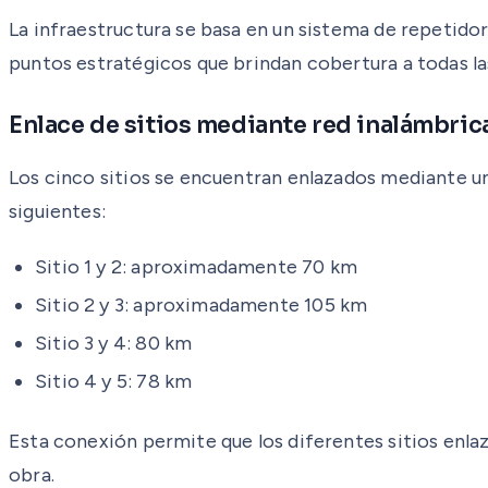
La infraestructura se basa en un sistema de repetid
puntos estratégicos que brindan cobertura a todas las
Enlace de sitios mediante red inalámbric
Los cinco sitios se encuentran enlazados mediante un
siguientes:
Sitio 1 y 2: aproximadamente 70 km
Sitio 2 y 3: aproximadamente 105 km
Sitio 3 y 4: 80 km
Sitio 4 y 5: 78 km
Esta conexión permite que los diferentes sitios enla
obra.