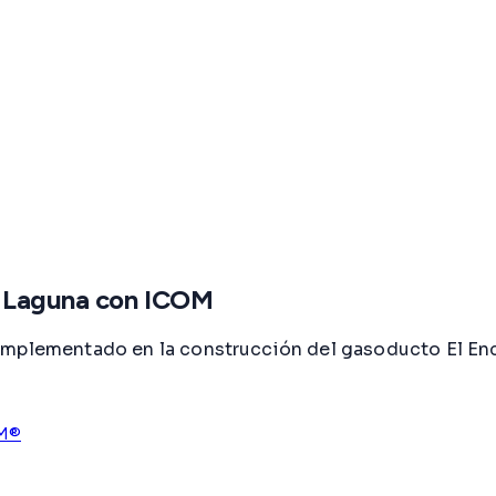
a Laguna con ICOM
implementado en la construcción del gasoducto El Enc
M®