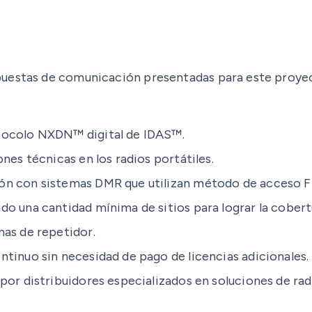
puestas de comunicación presentadas para este proyec
tocolo NXDN™ digital de IDAS™.
nes técnicas en los radios portátiles.
ión con sistemas DMR que utilizan método de acceso 
o una cantidad mínima de sitios para lograr la cobert
mas de repetidor.
tinuo sin necesidad de pago de licencias adicionales.
por distribuidores especializados en soluciones de r