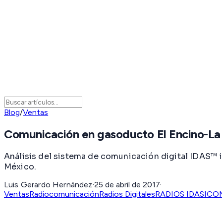
Blog
/
Ventas
Comunicación en gasoducto El Encino-L
Análisis del sistema de comunicación digital IDAS™ 
México.
Luis Gerardo Hernández
·
25 de abril de 2017
·
Ventas
Radiocomunicación
Radios Digitales
RADIOS IDAS
ICO