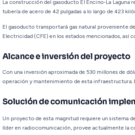
La construcción del gasoducto El Encino-La Laguna re
tubería de acero de 42 pulgadas a lo largo de 423 ki
El gasoducto transportará gas natural proveniente de 
Electricidad (CFE) en los estados mencionados, así c
Alcance e inversión del proyecto
Con una inversión aproximada de 530 millones de dóla
operación y mantenimiento de esta infraestructura. L
Solución de comunicación impl
Un proyecto de esta magnitud requiere un sistema d
líder en radiocomunicación, provee actualmente la c