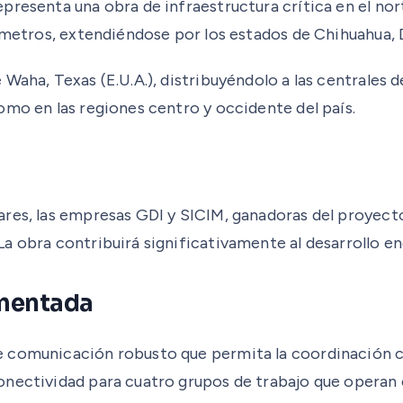
presenta una obra de infraestructura crítica en el nor
lómetros, extendiéndose por los estados de Chihuahua, 
Waha, Texas (E.U.A.), distribuyéndolo a las centrales 
omo en las regiones centro y occidente del país.
res, las empresas GDI y SICIM, ganadoras del proyecto
a obra contribuirá significativamente al desarrollo e
ementada
e comunicación robusto que permita la coordinación c
onectividad para cuatro grupos de trabajo que operan