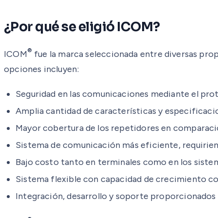
¿Por qué se eligió ICOM?
®
ICOM
fue la marca seleccionada entre diversas pro
opciones incluyen:
Seguridad en las comunicaciones mediante el pro
Amplia cantidad de características y especificacio
Mayor cobertura de los repetidores en comparac
Sistema de comunicación más eficiente, requiriend
Bajo costo tanto en terminales como en los siste
Sistema flexible con capacidad de crecimiento con
Integración, desarrollo y soporte proporcionados 