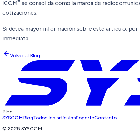
®
ICOM
se consolida como la marca de radiocomunicac
cotizaciones.
Si desea mayor información sobre este artículo, por f
inmediata.
Volver al Blog
Blog
SYSCOM
Blog
Todos los artículos
Soporte
Contacto
©
2026
SYSCOM