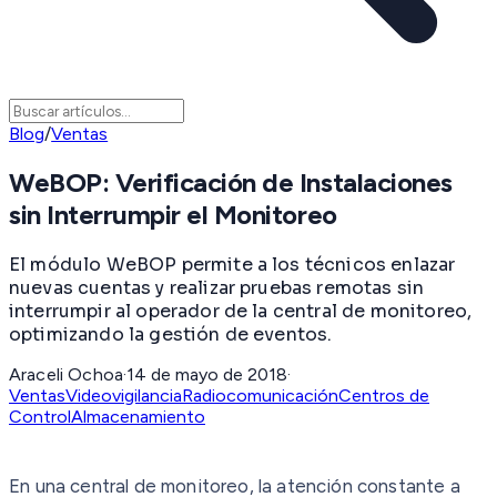
Blog
/
Ventas
WeBOP: Verificación de Instalaciones
sin Interrumpir el Monitoreo
El módulo WeBOP permite a los técnicos enlazar
nuevas cuentas y realizar pruebas remotas sin
interrumpir al operador de la central de monitoreo,
optimizando la gestión de eventos.
Araceli Ochoa
·
14 de mayo de 2018
·
Ventas
Videovigilancia
Radiocomunicación
Centros de
Control
Almacenamiento
En una central de monitoreo, la atención constante a