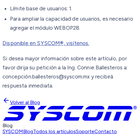
Límite base de usuarios: 1.
Para ampliar la capacidad de usuarios, es necesario
agregar el módulo WEBOP28.
Disponible en SYSCOM®, visítenos.
Si desea mayor información sobre este artículo, por
favor dirija su petición a la Ing. Connie Ballesteros a:
concepción.ballesteros@syscom.mx y recibirá
respuesta inmediata.
Volver al Blog
Blog
SYSCOM
Blog
Todos los artículos
Soporte
Contacto