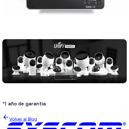
*1 año de garantía.
Volver al Blog