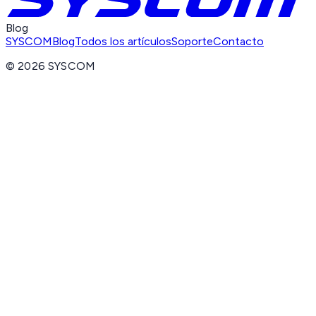
Blog
SYSCOM
Blog
Todos los artículos
Soporte
Contacto
©
2026
SYSCOM