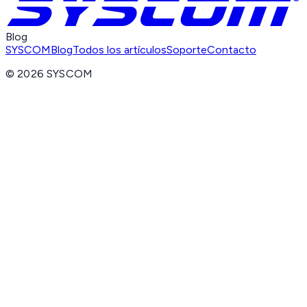
Blog
SYSCOM
Blog
Todos los artículos
Soporte
Contacto
©
2026
SYSCOM