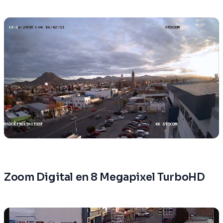
Zoom Digital en 8 Megapixel TurboHD