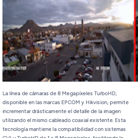
La línea de cámaras de 8 Megapíxeles TurboHD,
disponible en las marcas EPCOM y Hikvision, permite
incrementar drásticamente el detalle de la imagen
utilizando el mismo cableado coaxial existente. Esta
tecnología mantiene la compatibilidad con sistemas
CVI y TurboHD de 1 a 8 Megapíxeles, facilitando la