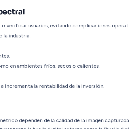
pectral
r o verificar usuarios, evitando complicaciones operati
 la industria.
ntes.
omo en ambientes fríos, secos o calientes.
 incrementa la rentabilidad de la inversión.
ométrico dependen de la calidad de la imagen capturad