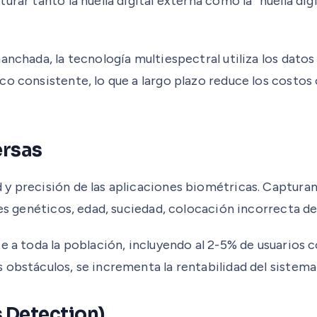
ar tanto la huella digital externa como la “huella digit
anchada, la tecnología multiespectral utiliza los dato
o consistente, lo que a largo plazo reduce los costos
ersas
 precisión de las aplicaciones biométricas. Capturan 
res genéticos, edad, suciedad, colocación incorrecta 
e a toda la población, incluyendo al 2-5% de usuarios 
obstáculos, se incrementa la rentabilidad del sistema y
s Detection)