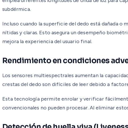
emplea diferentes longitudes de onda de luz para captur
subdérmica.
Incluso cuando la superficie del dedo está dañada o m
nítidas y claras. Esto asegura un desempeño biométric
mejora la experiencia del usuario final.
Rendimiento en condiciones adv
Los sensores multiespectrales aumentan la capacidad y
crestas del dedo son difíciles de leer debido a facto
Esta tecnología permite enrolar y verificar fácilment
convencionales no pueden procesar. Al eliminar estos 
Detección de huella viva (Livenes