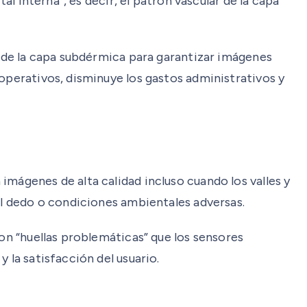
al interna”, es decir, el patrón vascular de la capa
s de la capa subdérmica para garantizar imágenes
 operativos, disminuye los gastos administrativos y
imágenes de alta calidad incluso cuando los valles y
del dedo o condiciones ambientales adversas.
con “huellas problemáticas” que los sensores
 la satisfacción del usuario.