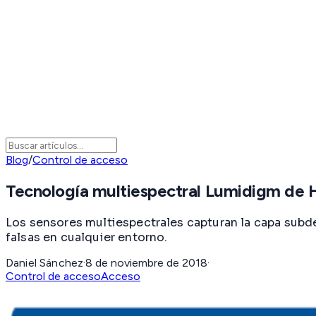
Blog
/
Control de acceso
Tecnología multiespectral Lumidigm de 
Los sensores multiespectrales capturan la capa subdé
falsas en cualquier entorno.
Daniel Sánchez
·
8 de noviembre de 2018
·
Control de acceso
Acceso