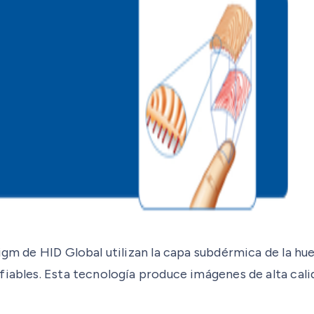
igm de HID Global utilizan la capa subdérmica de la hu
fiables. Esta tecnología produce imágenes de alta cal