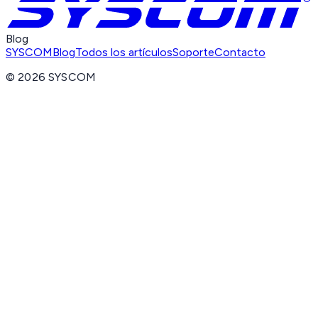
Blog
SYSCOM
Blog
Todos los artículos
Soporte
Contacto
©
2026
SYSCOM