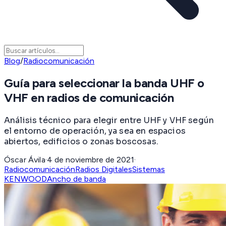
Blog
/
Radiocomunicación
Guía para seleccionar la banda UHF o
VHF en radios de comunicación
Análisis técnico para elegir entre UHF y VHF según
el entorno de operación, ya sea en espacios
abiertos, edificios o zonas boscosas.
Óscar Ávila
·
4 de noviembre de 2021
·
Radiocomunicación
Radios Digitales
Sistemas
KENWOOD
Ancho de banda