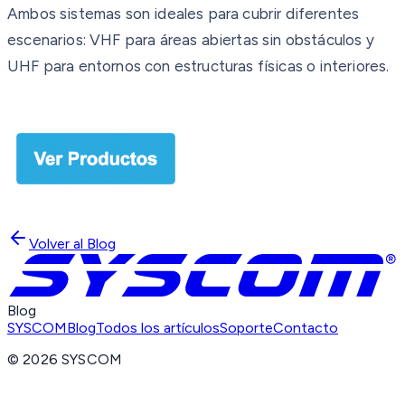
Ambos sistemas son ideales para cubrir diferentes
escenarios: VHF para áreas abiertas sin obstáculos y
UHF para entornos con estructuras físicas o interiores.
Volver al Blog
Blog
SYSCOM
Blog
Todos los artículos
Soporte
Contacto
©
2026
SYSCOM